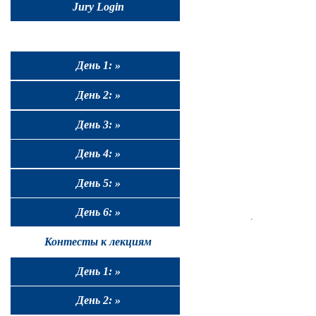
Jury Login
День 1: »
День 2: »
День 3: »
День 4: »
День 5: »
День 6: »
Контесты к лекциям
День 1: »
День 2: »