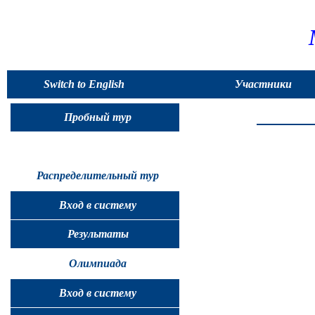
Switch to English
Участники
Пробный тур
Распределительный тур
Вход в систему
Результаты
Олимпиада
Вход в систему