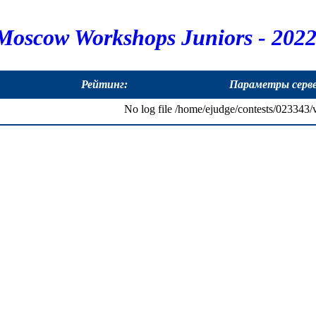
Moscow Workshops Juniors - 2022
Рейтинг:
Параметры серв
No log file /home/ejudge/contests/023343/va