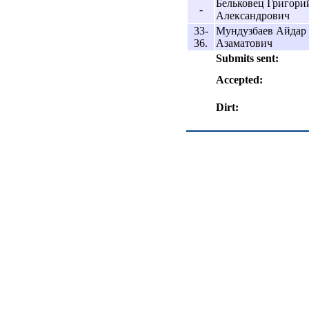
Бельковец Григори
-
Александрович
33-
Мундузбаев Айдар
36.
Азаматович
Submits sent:
Accepted:
Dirt: