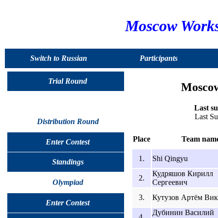
Moscow Worksh
Switch to Russian
Participants
Trial Round
Moscow
Last su
Last S
Distribution Round
Place
Team nam
Enter Contest
1.
Shi Qingyu
Standings
Кудряшов Кирилл
2.
Сергеевич
Olympiad
3.
Кутузов Артём Ви
Enter Contest
Дубинин Василий
4.