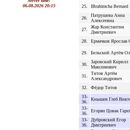
Server time:
06.08.2026 20:15
25.
IBrahimcha Bernard
Патрушева Анна
26.
Алексеевна
Жар Константин
27.
Дмитриевич
28.
Ермачков Ярослав 
29.
Бельский Артём О
Заровский Кирилл
30.
Максимович
Титов Артём
31.
Александрович
32.
Фёдор Титов
33-
Кнышев Глеб Викт
36.
33-
Егорян Цовак Гаре
36.
33-
Дубровский Егор
36.
Дмитриевич